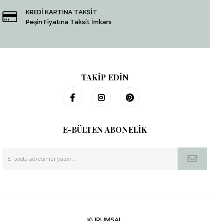
KREDİ KARTINA TAKSİT
Peşin Fiyatına Taksit İmkanı
TAKİP EDİN
E-BÜLTEN ABONELİK
KURUMSAL