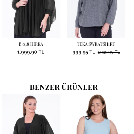
B.018 HIRKA
TEKA SWEATSHİRT
1.999,90 TL
999,95 TL
1.999,90 TL
BENZER ÜRÜNLER