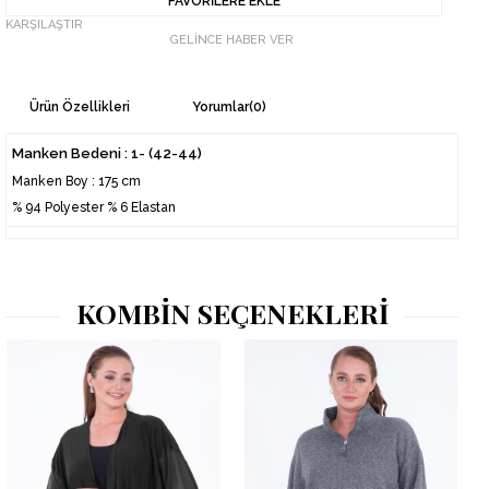
FAVORILERE EKLE
KARŞILAŞTIR
GELINCE HABER VER
Ürün Özellikleri
Yorumlar
(0)
Manken Bedeni : 1- (42-44)
Manken Boy : 175 cm
% 94 Polyester % 6 Elastan
KOMBİN SEÇENEKLERİ