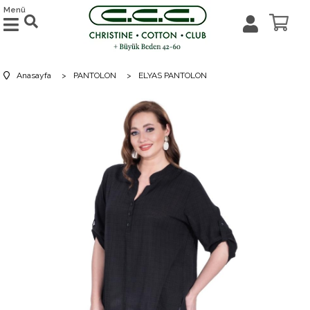
Menü
Anasayfa
>
PANTOLON
>
ELYAS PANTOLON