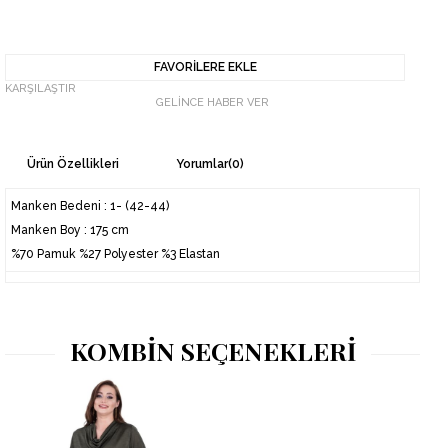
FAVORILERE EKLE
KARŞILAŞTIR
GELINCE HABER VER
Ürün Özellikleri
Yorumlar
(0)
Manken Bedeni : 1- (42-44)
Manken Boy : 175 cm
%70 Pamuk %27 Polyester %3 Elastan
KOMBİN SEÇENEKLERİ