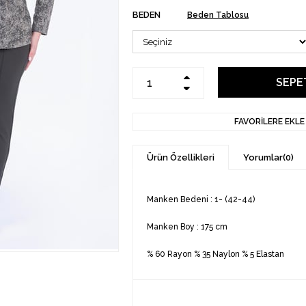
BEDEN
Beden Tablosu
FAVORILERE EKLE
Ürün Özellikleri
Yorumlar
(0)
Manken Bedeni : 1- (42-44)
Manken Boy : 175 cm
% 60 Rayon % 35 Naylon % 5 Elastan