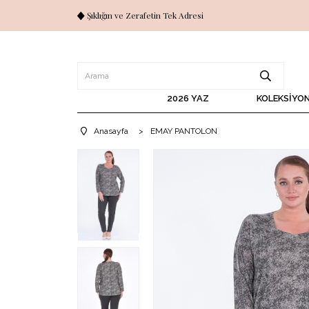
Şıklığın ve Zerafetin Tek Adresi
2026 YAZ
KOLEKSİYO
Anasayfa
>
EMAY PANTOLON