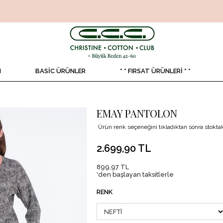
N
BASİC ÜRÜNLER
* * FIRSAT ÜRÜNLERİ * *
EMAY PANTOLON
Ürün renk seçeneğini tıkladıktan sonra stoktaki
2.699,90 TL
899,97 TL
'den başlayan taksitlerle
RENK