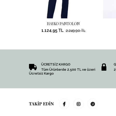
HAYKO PANTOLON
1.124,95 TL
2.249,90 TL
ÜCRETSİZ KARGO
G
Tüm Ürünlerde 2.500 TL ve üzeri
2
Ücretsiz Kargo
TAKİP EDİN