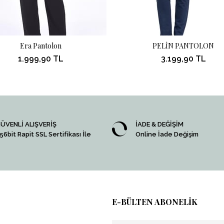
Era Pantolon
PELİN PANTOLON
1.999,90 TL
3.199,90 TL
ÜVENLİ ALIŞVERİŞ
İADE & DEĞİŞİM
56bit Rapit SSL Sertifikası İle
Online İade Değişim
E-BÜLTEN ABONELİK