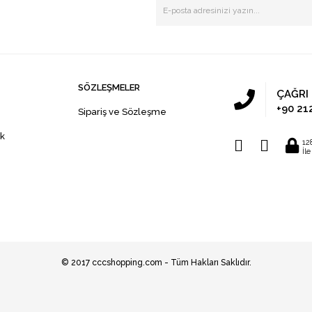
SÖZLEŞMELER
ÇAĞRI
+90 21
Sipariş ve Sözleşme
ik
12
İl
© 2017 cccshopping.com - Tüm Hakları Saklıdır.