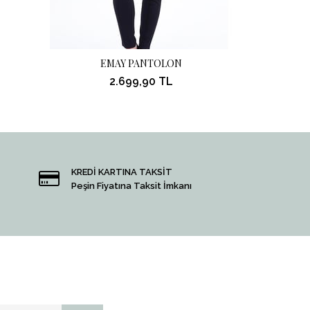
EMAY PANTOLON
EM
2.699,90 TL
KREDİ KARTINA TAKSİT
Peşin Fiyatına Taksit İmkanı