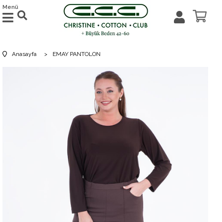
Menü
Anasayfa
>
EMAY PANTOLON