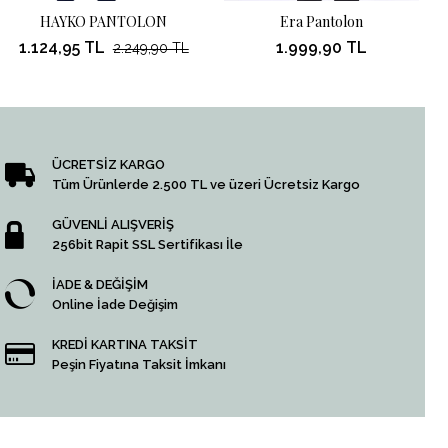
HAYKO PANTOLON
Era Pantolon
1.124,95 TL
1.999,90 TL
2.249,90 TL
ÜCRETSİZ KARGO
Tüm Ürünlerde 2.500 TL ve üzeri Ücretsiz Kargo
GÜVENLİ ALIŞVERİŞ
256bit Rapit SSL Sertifikası İle
İADE & DEĞİŞİM
Online İade Değişim
KREDİ KARTINA TAKSİT
Peşin Fiyatına Taksit İmkanı