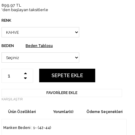
899,97 TL
'den başlayan taksitlerle
RENK
BEDEN
Beden Tablosu
FAVORILERE EKLE
KARŞILAŞTIR
Ürün Özellikleri
Yorumlar
(0)
Ödeme Seçenekleri
Manken Bedeni : 1- (42-44)