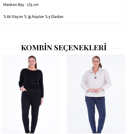
Manken Boy : 175 cm
% 60 Rayon % 35 Naylon % 5 Elastan
KOMBİN SEÇENEKLERİ