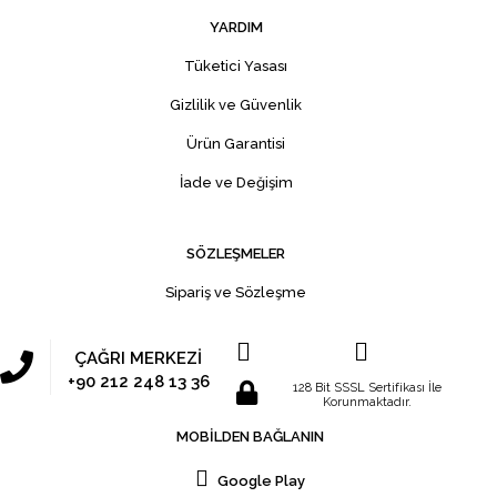
YARDIM
Tüketici Yasası
Gizlilik ve Güvenlik
Ürün Garantisi
İade ve Değişim
SÖZLEŞMELER
Sipariş ve Sözleşme
ÇAĞRI MERKEZİ
+90 212 248 13 36
128 Bit SSSL Sertifikası İle
Korunmaktadır.
MOBİLDEN BAĞLANIN
Google Play