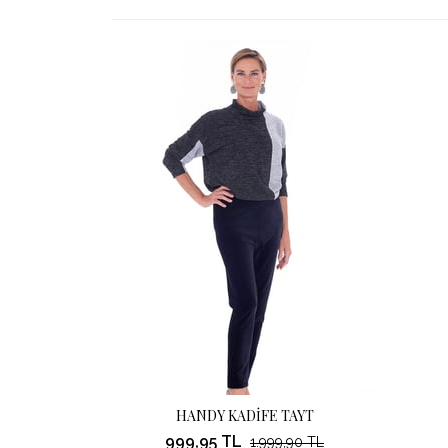
HANDY KADİFE TAYT
999,95 TL
1.999,90 TL