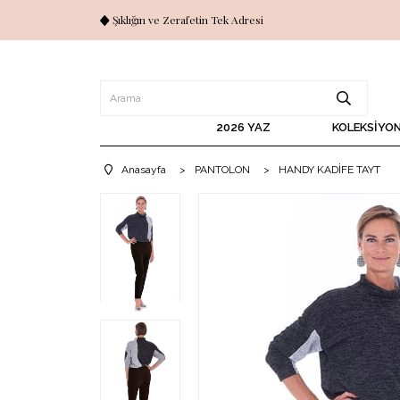
Şıklığın ve Zerafetin Tek Adresi
2026 YAZ
KOLEKSİYO
Anasayfa
>
PANTOLON
>
HANDY KADİFE TAYT