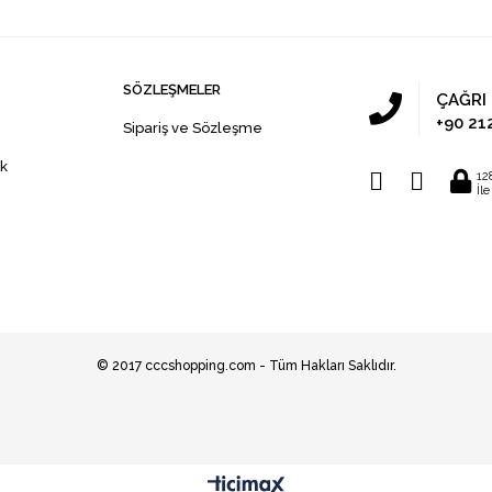
SÖZLEŞMELER
ÇAĞRI
+90 21
Sipariş ve Sözleşme
ik
12
İl
© 2017 cccshopping.com - Tüm Hakları Saklıdır.