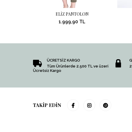
ELİZ PANTOLON
1.999,90 TL
ÜCRETSİZ KARGO
G
Tüm Ürünlerde 2.500 TL ve üzeri
2
Ücretsiz Kargo
TAKİP EDİN