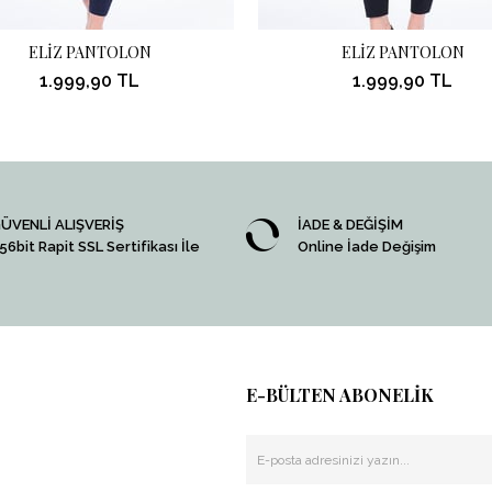
ELİZ PANTOLON
ELİZ PANTOLON
1.999,90 TL
1.999,90 TL
ÜVENLİ ALIŞVERİŞ
İADE & DEĞİŞİM
56bit Rapit SSL Sertifikası İle
Online İade Değişim
E-BÜLTEN ABONELİK