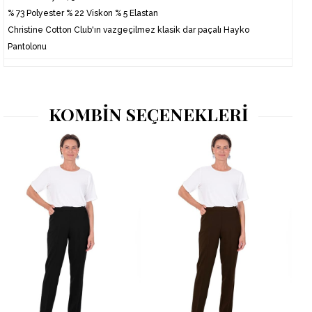
% 73 Polyester % 22 Viskon % 5 Elastan
Christine Cotton Club'
ı
n vazgeçilmez klasik dar paçalı Hayko
Pantolonu
KOMBİN SEÇENEKLERİ