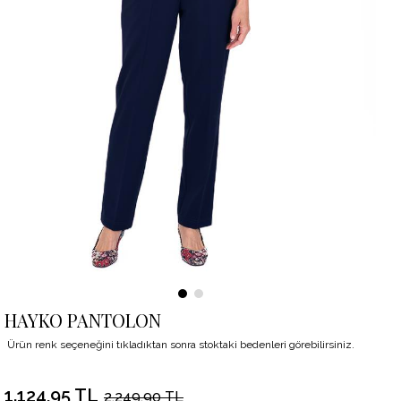
HAYKO PANTOLON
Ürün renk seçeneğini tıkladıktan sonra stoktaki bedenleri görebilirsiniz.
1.124,95 TL
2.249,90 TL