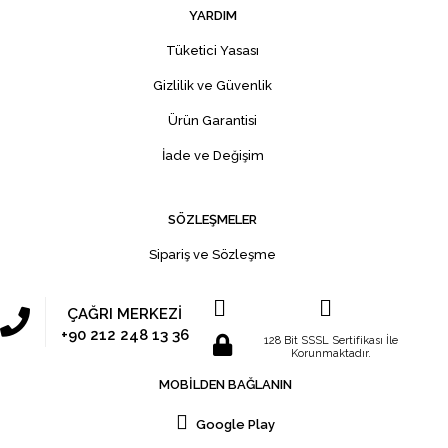
YARDIM
Tüketici Yasası
Gizlilik ve Güvenlik
Ürün Garantisi
İade ve Değişim
SÖZLEŞMELER
Sipariş ve Sözleşme
ÇAĞRI MERKEZİ
+90 212 248 13 36
128 Bit SSSL Sertifikası İle
Korunmaktadır.
MOBİLDEN BAĞLANIN
Google Play