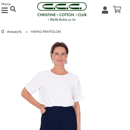
Menü
Anasayfa
>
HAYKO PANTOLON