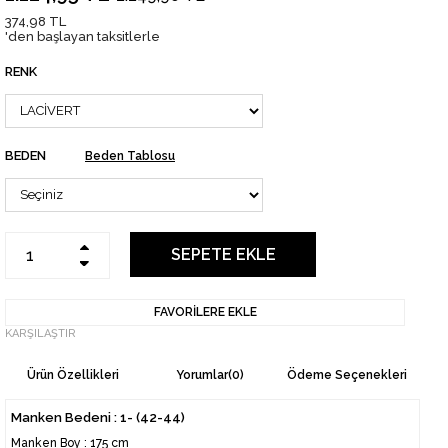
374,98 TL
'den başlayan taksitlerle
RENK
BEDEN
Beden Tablosu
FAVORILERE EKLE
KARŞILAŞTIR
Ürün Özellikleri
Yorumlar
(0)
Ödeme Seçenekleri
Manken Bedeni : 1- (42-44)
Manken Boy : 175 cm