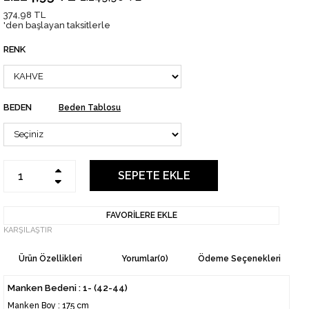
374,98 TL
'den başlayan taksitlerle
RENK
BEDEN
Beden Tablosu
FAVORILERE EKLE
KARŞILAŞTIR
Ürün Özellikleri
Yorumlar
(0)
Ödeme Seçenekleri
Manken Bedeni : 1- (42-44)
Manken Boy : 175 cm