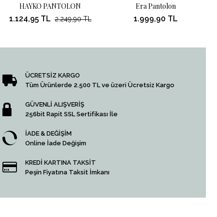
HAYKO PANTOLON
Era Pantolon
1.124,95 TL
1.999,90 TL
2.249,90 TL
ÜCRETSİZ KARGO
Tüm Ürünlerde 2.500 TL ve üzeri Ücretsiz Kargo
GÜVENLİ ALIŞVERİŞ
256bit Rapit SSL Sertifikası İle
İADE & DEĞİŞİM
Online İade Değişim
KREDİ KARTINA TAKSİT
Peşin Fiyatına Taksit İmkanı