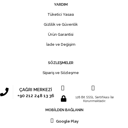
YARDIM
Tüketici Yasası
Gizlilik ve Güvenlik
Ürün Garantisi
İade ve Değişim
SÖZLEŞMELER
Sipariş ve Sözleşme
ÇAĞRI MERKEZİ
+90 212 248 13 36
128 Bit SSSL Sertifikası İle
Korunmaktadır.
MOBİLDEN BAĞLANIN
Google Play