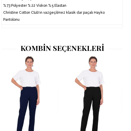
% 73 Polyester % 22 Viskon % 5 Elastan
Christine Cotton Club'
ı
n vazgeçilmez klasik dar paçalı Hayko
Pantolonu
KOMBİN SEÇENEKLERİ