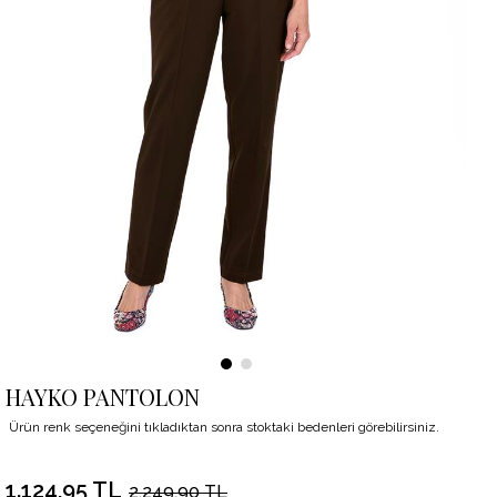
HAYKO PANTOLON
Ürün renk seçeneğini tıkladıktan sonra stoktaki bedenleri görebilirsiniz.
1.124,95 TL
2.249,90 TL