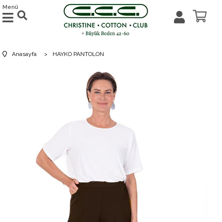
Menü
Anasayfa
>
HAYKO PANTOLON