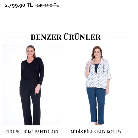
2.799,90 TL
3.499,90 TL
BENZER ÜRÜNLER
EPOPE TRİKO PANTOLON
MİDİS BİLEK BOY KOT PANTOLON