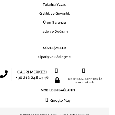
Tüketici Yasası
Gizlilik ve Güvenlik
Ürün Garantisi
İade ve Değişim
SÖZLEŞMELER
Sipariş ve Sözleşme
ÇAĞRI MERKEZİ
+90 212 248 13 36
128 Bit SSSL Sertifikası İle
Korunmaktadır.
MOBİLDEN BAĞLANIN
Google Play