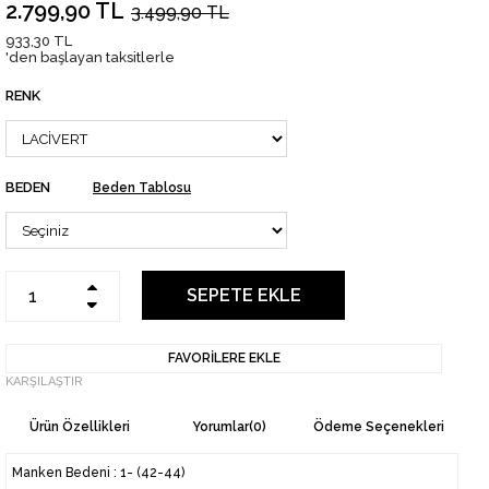
2.799,90 TL
3.499,90 TL
933,30 TL
'den başlayan taksitlerle
RENK
BEDEN
Beden Tablosu
FAVORILERE EKLE
KARŞILAŞTIR
Ürün Özellikleri
Yorumlar
(0)
Ödeme Seçenekleri
Manken Bedeni : 1- (42-44)