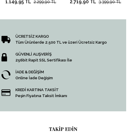
1.149,95 TL
2.719,90 TL
2.299,90 TL
3.399,90 TL
ÜCRETSİZ KARGO
Tüm Ürünlerde 2.500 TL ve üzeri Ücretsiz Kargo
GÜVENLİ ALIŞVERİŞ
256bit Rapit SSL Sertifikası İle
İADE & DEĞİŞİM
Online İade Değişim
KREDİ KARTINA TAKSİT
Peşin Fiyatına Taksit İmkanı
TAKİP EDİN