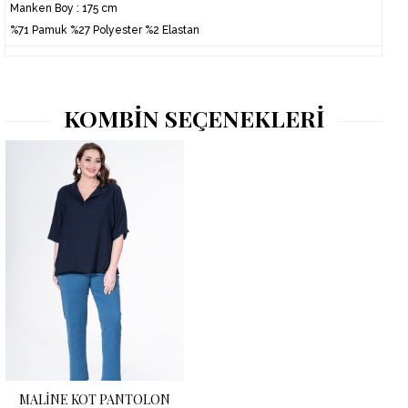
Manken Boy : 175 cm
%71 Pamuk %27 Polyester %2 Elastan
KOMBİN SEÇENEKLERİ
MALİNE KOT PANTOLON