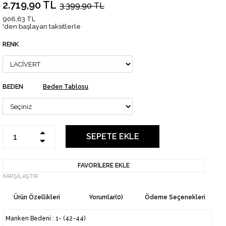
2.719,90 TL
3.399,90 TL
906,63 TL
'den başlayan taksitlerle
RENK
BEDEN
Beden Tablosu
FAVORILERE EKLE
KARŞILAŞTIR
Ürün Özellikleri
Yorumlar
(0)
Ödeme Seçenekleri
Manken Bedeni : 1- (42-44)