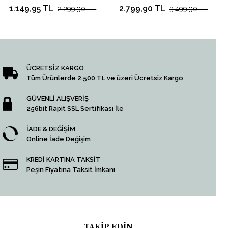
1.149,95 TL
2.799,90 TL
2.299,90 TL
3.499,90 TL
ÜCRETSİZ KARGO
Tüm Ürünlerde 2.500 TL ve üzeri Ücretsiz Kargo
GÜVENLİ ALIŞVERİŞ
256bit Rapit SSL Sertifikası İle
İADE & DEĞİŞİM
Online İade Değişim
KREDİ KARTINA TAKSİT
Peşin Fiyatına Taksit İmkanı
TAKİP EDİN