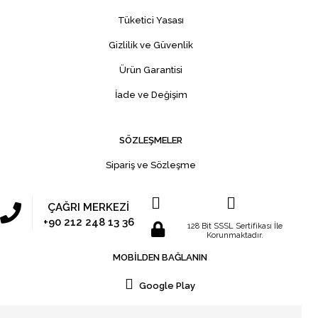
Tüketici Yasası
Gizlilik ve Güvenlik
Ürün Garantisi
İade ve Değişim
SÖZLEŞMELER
Sipariş ve Sözleşme
ÇAĞRI MERKEZİ
+90 212 248 13 36
128 Bit SSSL Sertifikası İle
Korunmaktadır.
MOBİLDEN BAĞLANIN
Google Play