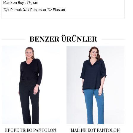
Manken Boy : 175 cm
%71 Pamuk %27 Polyester %2 Elastan
BENZER ÜRÜNLER
EPOPE TRİKO PANTOLON
MALİNE KOT PANTOLON