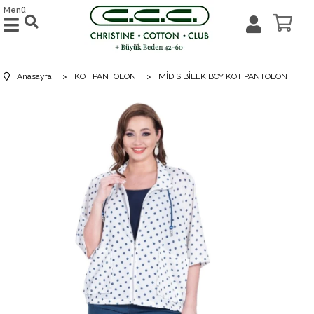
Menü
Anasayfa
>
KOT PANTOLON
>
MİDİS BİLEK BOY KOT PANTOLON