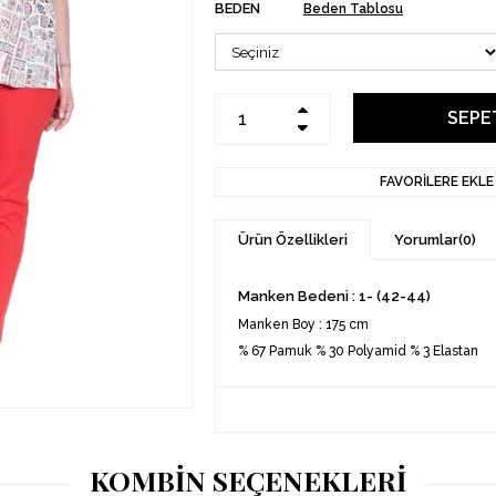
BEDEN
Beden Tablosu
FAVORILERE EKLE
Ürün Özellikleri
Yorumlar
(0)
Manken Bedeni : 1- (42-44)
Manken Boy : 175 cm
% 67 Pamuk % 30 Polyamid % 3 Elastan
KOMBİN SEÇENEKLERİ