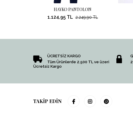
HAYKO PANTOLON
1.124,95 TL
2.249,90 TL
ÜCRETSİZ KARGO
G
Tüm Ürünlerde 2.500 TL ve üzeri
2
Ücretsiz Kargo
TAKİP EDİN