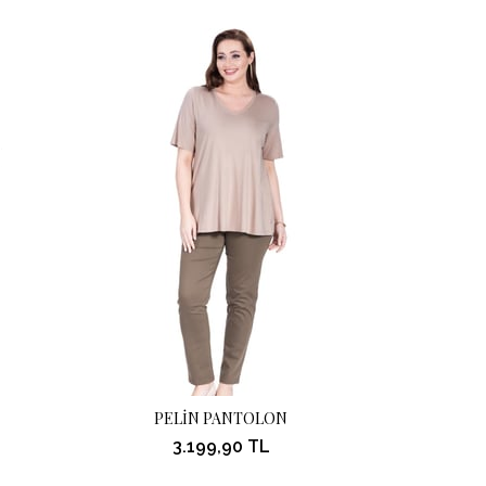
PELİN PANTOLON
PE
3.199,90 TL