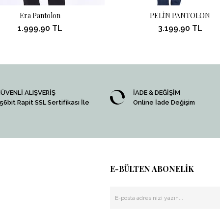
Era Pantolon
PELİN PANTOLON
1.999,90 TL
3.199,90 TL
ÜVENLİ ALIŞVERİŞ
İADE & DEĞİŞİM
56bit Rapit SSL Sertifikası İle
Online İade Değişim
E-BÜLTEN ABONELİK