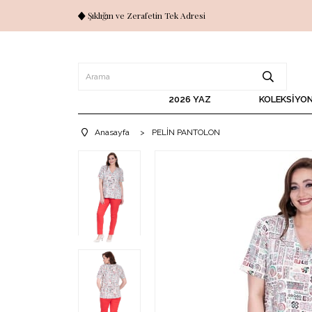
Şıklığın ve Zerafetin Tek Adresi
2026 YAZ
KOLEKSİYO
Anasayfa
>
PELİN PANTOLON