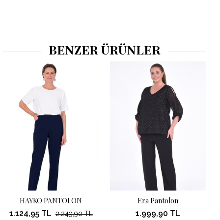
BENZER ÜRÜNLER
HAYKO PANTOLON
Era Pantolon
1.124,95 TL
1.999,90 TL
2.249,90 TL