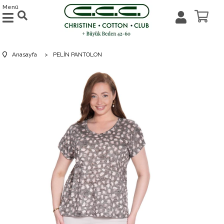
Menü
Anasayfa
>
PELİN PANTOLON