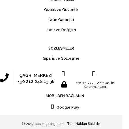
Gizlilik ve Güvenlik
Ürün Garantisi
İade ve Değişim
SÖZLEŞMELER
Sipariş ve Sözleşme
ÇAĞRI MERKEZİ
+90 212 248 13 36
128 Bit SSSL Sertifikası İle
Korunmaktadır.
MOBİLDEN BAĞLANIN
Google Play
© 2017 cccshopping.com - Tüm Hakları Saklıdır.