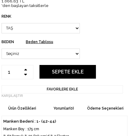
1.066,63 TL
'den başlayan taksitlerle
RENK
BEDEN
Beden Tablosu
FAVORILERE EKLE
KARŞILAŞTIR
Ürün Özellikleri
Yorumlar
(0)
Ödeme Seçenekleri
Manken Bedeni : 1- (42-44)
Manken Boy : 175 cm