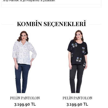
% 67 Pamuk % 30 Polyamid % 3 Elastan
KOMBİN SEÇENEKLERİ
PELİN PANTOLON
PELİN PANTOLON
3.199,90 TL
3.199,90 TL